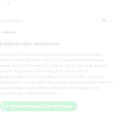
Haga Click para agrandar
Inicio
/
Riester
Estetoscopio Anestofón
El anestofón es adecuado para tomar lecturas de presión
arterial y está diseñado con una campana plana para que
pueda deslizarse fácilmente debajo del manguito de presión
arterial. 1La presión arterial se puede medir con un
esfigmomanómetro aneroide y un estetoscopio, como el
Anestophon . La campana del estetoscopio se presiona sobre la
arteria braquial justo debajo del borde del manguito para
escuchar los ruidos de Korotkoff.
Solicitar información por WhatsApp