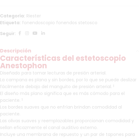
Categoría:
Riester
Etiqueta:
fonendoscopio fonendos stetosco
Seguir:
Descripción
Características del estetoscopio
Anestophon
Diseñado para tomar lecturas de presión arterial.
La campana es plana y sin bordes, por lo que se puede deslizar
fácilmente debajo del manguito de presión arterial.
1
El diseño más plano significa que es más cómodo para el
paciente.
1
Los bordes suaves que no enfrían brindan comodidad al
paciente.
Las olivas suaves y reemplazables proporcionan comodidad y
sellan eficazmente el canal auditivo externo.
Incluye una membrana de repuesto y un par de tapones para