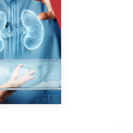
 de ojo, diagnóstico de retina, detección de
vicios de diagnóstico ocular, tratamientos
o en oftalmoscopía, cirujano ocular,
a, evaluación del campo visual