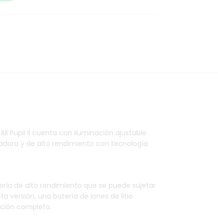
All Pupil II cuenta con iluminación ajustable
adora y de alto rendimiento con tecnología
ería de alto rendimiento que se puede sujetar
versión, una batería de iones de litio
ación completo.