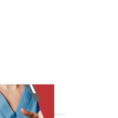
uestra en la imagen a continuación).