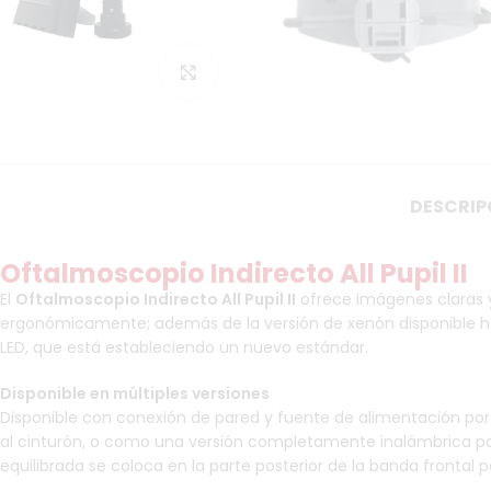
Haga Click para agrandar
DESCRIP
Oftalmoscopio Indirecto All Pupil II
El
Oftalmoscopio Indirecto All Pupil II
ofrece imágenes claras y d
ergonómicamente; además de la versión de xenón disponible ha
LED, que está estableciendo un nuevo estándar.
Disponible en múltiples versiones
Disponible con conexión de pared y fuente de alimentación por
al cinturón, o como una versión completamente inalámbrica para
equilibrada se coloca en la parte posterior de la banda front