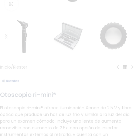
Haga Click para agrandar
Inicio
/
Riester
Otoscopio ri-mini®
El otoscopio ri-mini® ofrece iluminación Xenon de 2.5 V y fibra
óptica que produce un haz de luz frío y similar a la luz del día
para un examen cómodo. Incluye una lente de aumento
removible con aumento de 2.5x, con opción de insertar
instrumentos externos al retirarla, y cuenta con un