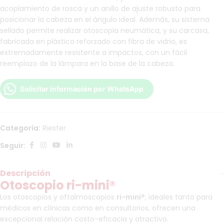
acoplamiento de rosca y un anillo de ajuste robusto para
posicionar la cabeza en el ángulo ideal. Además, su sistema
sellado permite realizar otoscopia neumática, y su carcasa,
fabricada en plástico reforzado con fibra de vidrio, es
extremadamente resistente a impactos, con un fácil
reemplazo de la lámpara en la base de la cabeza.
Solicitar información por WhatsApp
Categoría:
Riester
Seguir:
Descripción
Otoscopio ri-mini®
Los otoscopios y oftalmoscopios
ri-mini®
, ideales tanto para
médicos en clínicas como en consultorios, ofrecen una
excepcional relación costo-eficacia y atractivo.