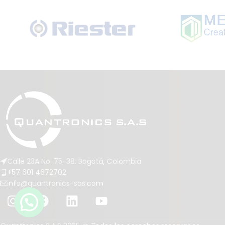
Calle 23A No. 75-38. Bogotá, Colombia
+57 601 4672702
info@quantronics-sas.com