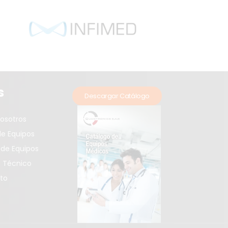
s
Descargar Catálogo
osotros
e Equipos
r de Equipos
o Técnico
to