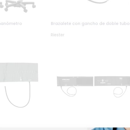
omanómetro
Brazalete con gancho de doble tubo
Riester