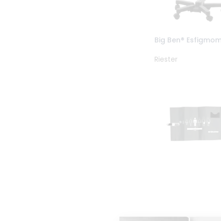
Big Ben® Esfigm
Riester