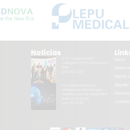
Noticias
Link
El 19.º Congreso ALAT
Inicio
Cartagena 2026 concluyó con
éxito
Sobre N
julio 13, 2026
Venta d
Alquile
Un modelo basado en
inteligencia artificial logra
Servici
detectar el asma mediante el
análisis de la voz
Contac
julio 10, 2026