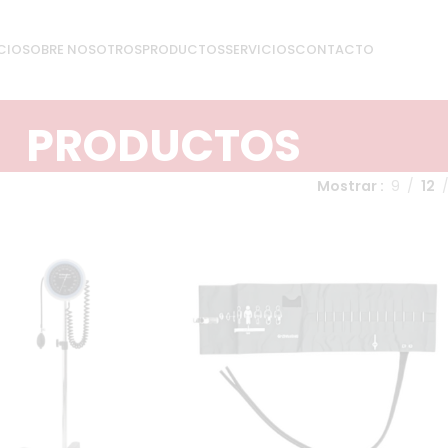
CIO
SOBRE NOSOTROS
PRODUCTOS
SERVICIOS
CONTACTO
PRODUCTOS
Mostrar
9
12