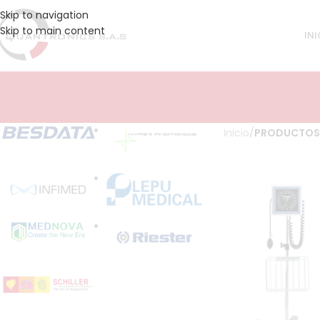
Skip to navigation
Skip to main content
INI
Inicio
/
PRODUCTOS