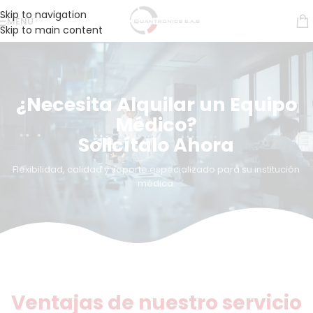
Skip to navigation
MENÚ
Skip to main content
¿Necesita Alquilar un Equipo
Médico?
Solicítalo Ahora
Flexibilidad, calidad y soporte especializado para su institución
médica.
Ventajas de nuestro servicio