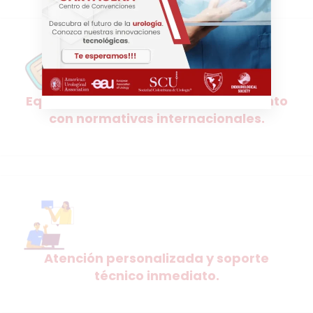
Equipos certificados y en cumplimiento
con normativas internacionales.
Atención personalizada y soporte
técnico inmediato.