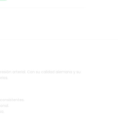
resión arterial. Con su calidad alemana y su
rios.
 consistentes.
onal.
sa.