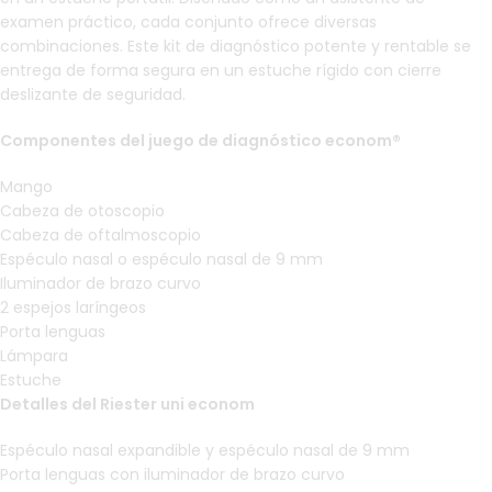
examen práctico, cada conjunto ofrece diversas
combinaciones. Este kit de diagnóstico potente y rentable se
entrega de forma segura en un estuche rígido con cierre
deslizante de seguridad.
Componentes del juego de diagnóstico econom®
Mango
Cabeza de otoscopio
Cabeza de oftalmoscopio
Espéculo nasal o espéculo nasal de 9 mm
Iluminador de brazo curvo
2 espejos laríngeos
Porta lenguas
Lámpara
Estuche
Detalles del Riester uni econom
Espéculo nasal expandible y espéculo nasal de 9 mm
Porta lenguas con iluminador de brazo curvo