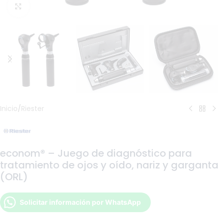
Haga Click para agrandar
Inicio
/
Riester
econom® – Juego de diagnóstico para
tratamiento de ojos y oído, nariz y garganta
(ORL)
Solicitar información por WhatsApp