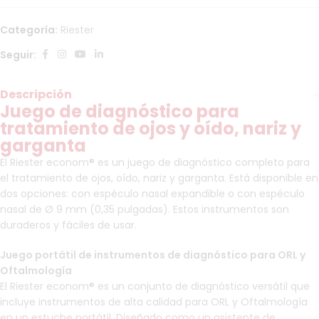
Categoría:
Riester
Seguir:
Descripción
Juego de diagnóstico para
tratamiento de ojos y oído, nariz y
garganta
El Riester econom® es un juego de diagnóstico completo para
el tratamiento de ojos, oído, nariz y garganta. Está disponible en
dos opciones: con espéculo nasal expandible o con espéculo
nasal de Ø 9 mm (0,35 pulgadas). Estos instrumentos son
duraderos y fáciles de usar.
Juego portátil de instrumentos de diagnóstico para ORL y
Oftalmología
El Riester econom® es un conjunto de diagnóstico versátil que
incluye instrumentos de alta calidad para ORL y Oftalmología
en un estuche portátil. Diseñado como un asistente de