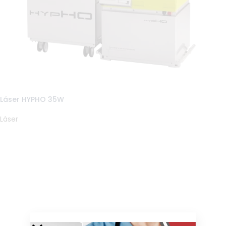
Láser HYPHO 35W
Láser