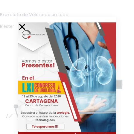
Brazalete de Velcro de un tubo
Riester