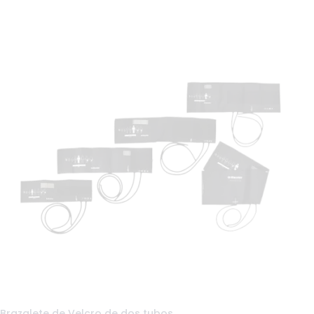
Brazalete de Velcro de dos tubos