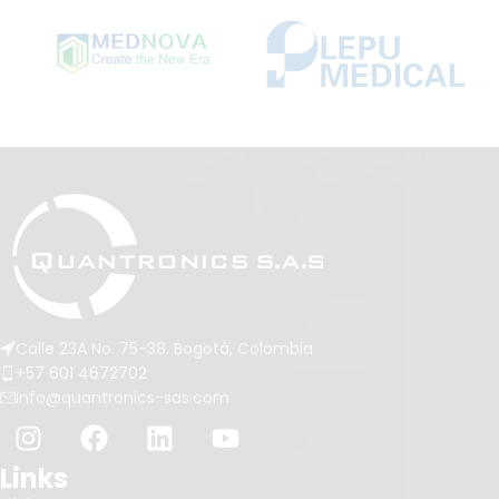
Calle 23A No. 75-38. Bogotá, Colombia
+57 601 4672702
info@quantronics-sas.com
Links