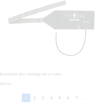
Brazalete tipo vendaje de un tubo
Riester
1
2
3
4
5
6
7
→