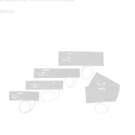
Riester