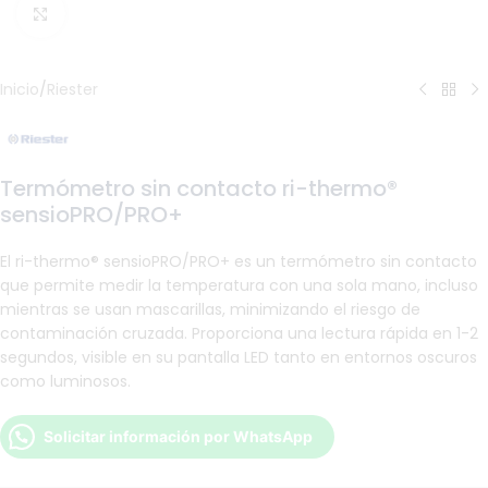
Haga Click para agrandar
Inicio
/
Riester
Termómetro sin contacto ri-thermo®
sensioPRO/PRO+
El ri-thermo® sensioPRO/PRO+ es un termómetro sin contacto
que permite medir la temperatura con una sola mano, incluso
mientras se usan mascarillas, minimizando el riesgo de
contaminación cruzada. Proporciona una lectura rápida en 1-2
segundos, visible en su pantalla LED tanto en entornos oscuros
como luminosos.
Solicitar información por WhatsApp