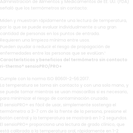
Administración de Alimentos y Medicamentos de EE. UU. (FDA)
señaló que los termómetros sin contacto:
Miden y muestran rápidamente una lectura de temperatura,
por lo que se puede evaluar individualmente a una gran
cantidad de personas en los puntos de entrada.
Requieren una limpieza mínima entre usos.
Pueden ayudar a reducir el riesgo de propagación de
enfermedades entre las personas que se evalúan.¹
Características y beneficios del termómetro sin contacto
ri-thermo® sensioPRO/PRO+
Cumple con la norma ISO 80601-2-56:2017.
La temperatura se toma sin contacto y con una sola mano, y
se puede tomar mientras se usan mascarillas si es necesario,
para minimizar el riesgo de contaminación cruzada.
El sensioPRO+ es fácil de usar, simplemente sostenga el
termómetro a 3-7 cm de la frente de la persona, presione el
botón central y la temperatura se mostrará en 1-2 segundos.
El sensioPRO+ proporciona una lectura de grado clínico, que
está calibrada a la temperatura oral, rápidamente en 1-2