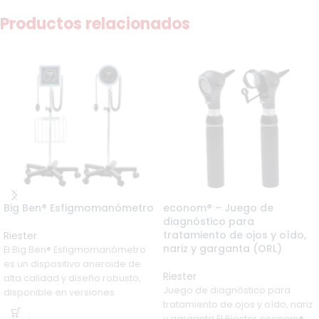
Productos relacionados
Big Ben® Esfigmomanómetro
econom® – Juego de
diagnóstico para
tratamiento de ojos y oído,
Riester
nariz y garganta (ORL)
El Big Ben® Esfigmomanómetro
es un dispositivo aneroide de
Riester
alta calidad y diseño robusto,
Juego de diagnóstico para
disponible en versiones
tratamiento de ojos y oído, nariz
redonda o cuadrada y en
y garganta El Riester econom®