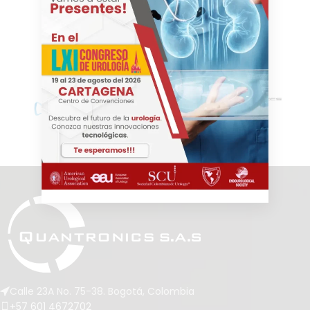
Calle 23A No. 75-38. Bogotá, Colombia
+57 601 4672702