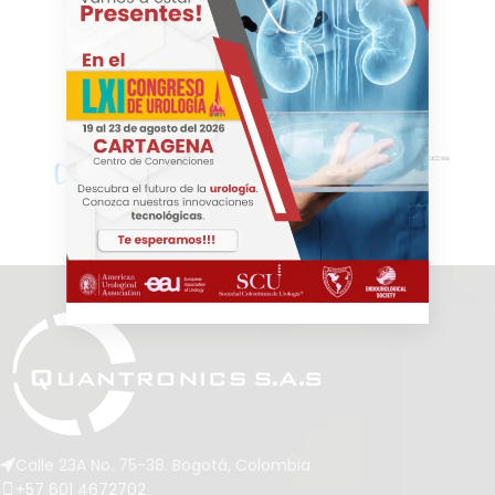
Calle 23A No. 75-38. Bogotá, Colombia
+57 601 4672702