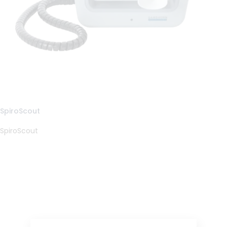
SpiroScout
SpiroScout