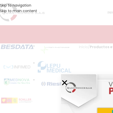
Skip to navigation
Skip to main content
INI
Inicio
/
Productos e