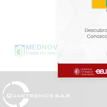
SpiroScout
SpiroScout