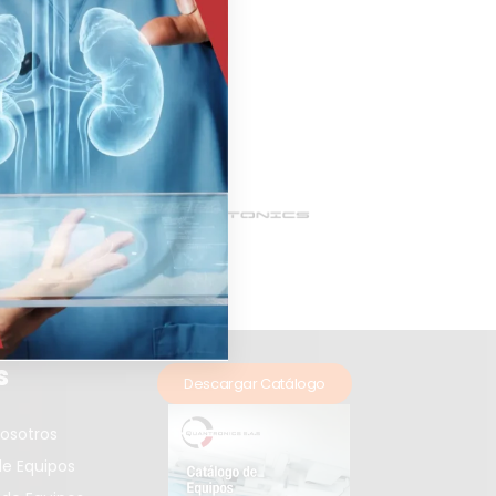
s
Descargar Catálogo
osotros
e Equipos