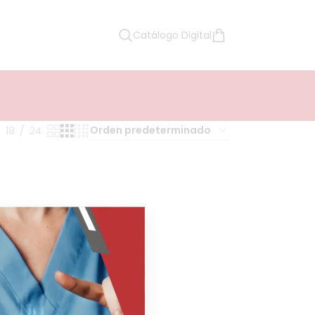
Catálogo Digital
18
24