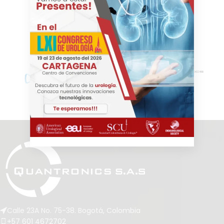
Calle 23A No. 75-38. Bogotá, Colombia
+57 601 4672702