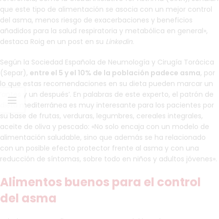
que este tipo de alimentación se asocia con un mejor control
del asma, menos riesgo de exacerbaciones y beneficios
añadidos para la salud respiratoria y metabólica en general»,
destaca Roig en un post en su
Linkedin
.
Según la Sociedad Española de Neumología y Cirugía Torácica
(Separ),
entre el 5 y el 10% de la población padece asma
, por
lo que estas recomendaciones en su dieta pueden marcar un
‘antes y un después’. En palabras de este experto, el patrón de
dieta mediterránea es muy interesante para los pacientes por
su base de frutas, verduras, legumbres, cereales integrales,
aceite de oliva y pescado: «No solo encaja con un modelo de
alimentación saludable, sino que además se ha relacionado
con un posible efecto protector frente al asma y con una
reducción de síntomas, sobre todo en niños y adultos jóvenes».
Alimentos buenos para el control
del asma