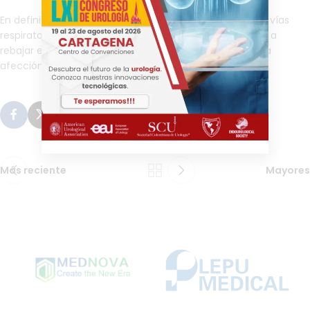
En definitiva, el asma es un proceso inflamatorio de las vías
respiratorias, por lo tanto, ingerir alimentos que ayuden a
rebajar este proceso es muy beneficioso para reducir la
afección de los síntomas.
Más reciente
Mayores