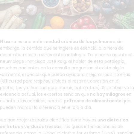
El
asma
es una
enfermedad crónica de los pulmones
, sin
embargo, la comida que se ingiere es esencial a la hora de
desarrollar más o menos sintomatología. Tal y como apunta el
neumólogo Francisco José Roig, al hablar de esta patología,
muchos pacientes en la consulta preguntan si existe algún
«alimento especial» que pueda ayudar a mejorar los síntomas
(dificultad para respirar, silbidos al respirar, opresión en el
pecho, tos y dificultad para dormir, entre otros). Si se observa la
evidencia actual, los expertos señalan que
no hay milagros
en
cuanto a las comidas, pero sí,
patrones de alimentación
que
pueden marcar la diferencia en el día a día.
«Lo que mejor respaldo científico tiene hoy es
una dieta rica
en frutas y verduras frescas
. Las guías internacionales de
referencia, como la Global Iniciative for Asthma (GINA), señalan