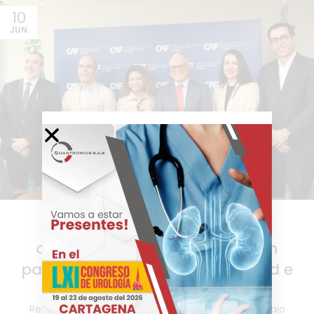
10
JUN
CAF y OPS/OMS analizan
oportunidades de cooperación
para ampliar iniciativas en salud e
integración regional
Reunión en Brasilia abordó oportunidades de trabajo