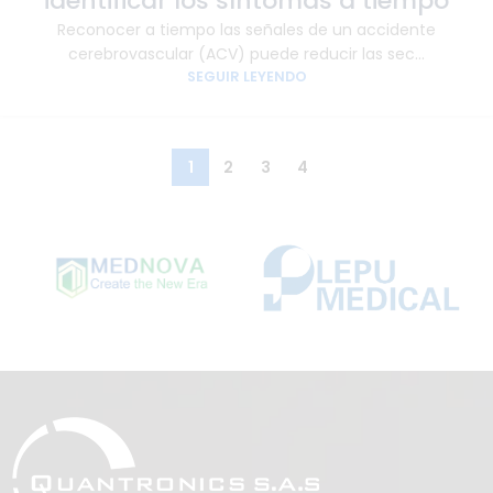
identificar los síntomas a tiempo
Reconocer a tiempo las señales de un accidente
cerebrovascular (ACV) puede reducir las sec...
SEGUIR LEYENDO
1
2
3
4