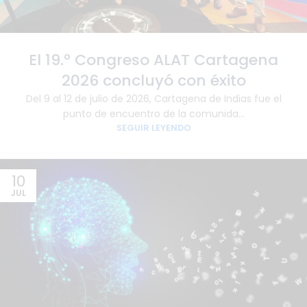
El 19.º Congreso ALAT Cartagena
2026 concluyó con éxito
Del 9 al 12 de julio de 2026, Cartagena de Indias fue el
punto de encuentro de la comunida...
SEGUIR LEYENDO
10
JUL