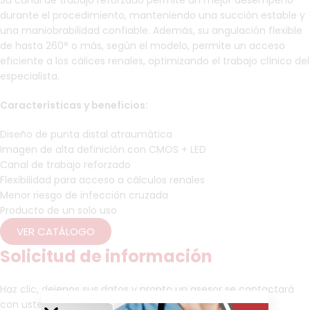
Su canal de trabajo reforzado permite un mejor desempeño
durante el procedimiento, manteniendo una succión estable y
una maniobrabilidad confiable. Además, su angulación flexible
de hasta 260° o más, según el modelo, permite un acceso
eficiente a los cálices renales, optimizando el trabajo clínico del
especialista.
Características y beneficios:
Diseño de punta distal atraumática
Imagen de alta definición con CMOS + LED
Canal de trabajo reforzado
Flexibilidad para acceso a cálculos renales
Menor riesgo de infección cruzada
Producto de un solo uso
VER CATÁLOGO
Solicitud de información
Haz clic, dejenos sus datos y pronto un asesor se contactará
con usted para brindarle más información.