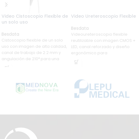
Video Cistoscopio Flexible de
Video Ureteroscopio Flexible
un solo uso
Besdata
Besdata
Videoureteroscopio flexible
Cistoscopio flexible de un solo
reutilizable con imagen CMOS +
uso con imagen de alta calidad,
LED, canal reforzado y diseño
canal de trabajo de 2.2 mm y
ergonómico para
angulación de 210° para una
procedimientos endourológicos
exploración cómoda y precisa.
de alta precisión.