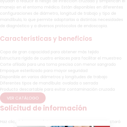
ayudan a reducir el riesgo de infección cruzada y simplifican el
manejo en el entorno médico. Están disponibles en diferentes
configuraciones de diámetro, longitud de trabajo y tipo de
mandíbula, lo que permite adaptarlas a distintas necesidades
de diagnóstico y a diversos protocolos de endoscopia.
Características y beneficios
Copa de gran capacidad para obtener más tejido
Estructura rígida de cuatro enlaces para facilitar el muestreo
Corte afilado para una toma precisa con menor sangrado
Empaque esterilizado para mayor seguridad
Disponible en varios diámetros y longitudes de trabajo
Diferentes tipos de mandíbula: ovalada o serrada
Producto descartable para evitar contaminación cruzada
VER CATÁLOGO
Solicitud de información
Haz clic, dejenos sus datos y pronto un asesor se contactará