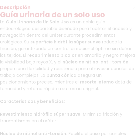
Descripción
Guía urinaria de un solo uso
La
Guía Urinaria de Un Solo Uso
es un cable guía
endourológico descartable diseñado para facilitar el acceso y
navegación dentro del uréter durante procedimientos
urológicos. Su
superficie hidrófila súper suave
reduce la
fricción, garantizando un control direccional óptimo sin dañar
los tejidos. El
recubrimiento bicolor
en amarillo y negro mejora
la visibilidad bajo rayos X, y el
núcleo de nitinol anti-torsión
proporciona flexibilidad y resistencia para atravesar canales de
trabajo complejos. La
punta cónica
asegura un
posicionamiento preciso, mientras el
resorte interno
dota de
tenacidad y retorno rápido a su forma original.
Características y beneficios:
Revestimiento hidrófilo súper suave:
Minimiza fricción y
traumatismos en el uréter.
Núcleo de nitinol anti-torsión:
Facilita el paso por canales