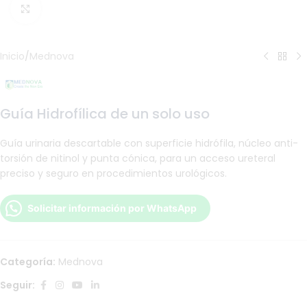
Haga Click para agrandar
Inicio
/
Mednova
Guía Hidrofílica de un solo uso
Guía urinaria descartable con superficie hidrófila, núcleo anti-
torsión de nitinol y punta cónica, para un acceso ureteral
preciso y seguro en procedimientos urológicos.
Solicitar información por WhatsApp
Categoría:
Mednova
Seguir: