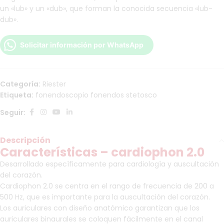
un «lub» y un «dub», que forman la conocida secuencia «lub-
dub».
Solicitar información por WhatsApp
Categoría:
Riester
Etiqueta:
fonendoscopio fonendos stetosco
Seguir:
Descripción
Características – cardiophon 2.0
Desarrollado específicamente para cardiología y auscultación
del corazón.
Cardiophon 2.0 se centra en el rango de frecuencia de 200 a
500 Hz, que es importante para la auscultación del corazón.
Los auriculares con diseño anatómico garantizan que los
auriculares binaurales se coloquen fácilmente en el canal