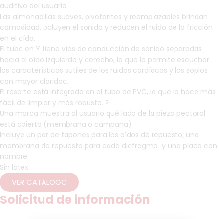
auditivo del usuario.
Las almohadillas suaves, pivotantes y reemplazables brindan
comodidad, ocluyen el sonido y reducen el ruido de la fricción
en el oído.
1
El tubo en Y tiene vías de conducción de sonido separadas
hacia el oído izquierdo y derecho, lo que le permite escuchar
las características sutiles de los ruidos cardíacos y los soplos
con mayor claridad.
El resorte está integrado en el tubo de PVC, lo que lo hace más
fácil de limpiar y más robusto.
2
Una marca muestra al usuario qué lado de la pieza pectoral
está abierto (membrana o campana).
Incluye un par de tapones para los oídos de repuesto,
una
membrana de repuesto para cada diafragma
y una placa con
nombre.
Sin látex.
VER CATÁLOGO
Solicitud de información