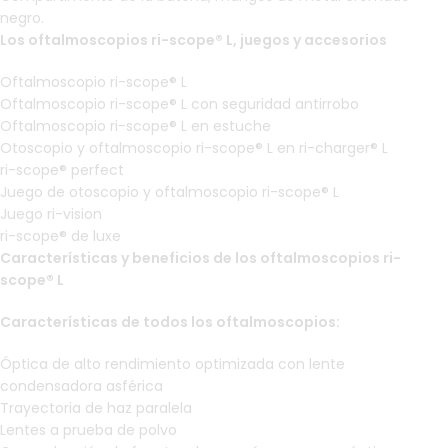
negro.
Los oftalmoscopios ri-scope® L, juegos y accesorios
Oftalmoscopio ri-scope® L
Oftalmoscopio ri-scope® L con seguridad antirrobo
Oftalmoscopio ri-scope® L en estuche
Otoscopio y oftalmoscopio ri-scope® L en ri-charger® L
ri-scope® perfect
Juego de otoscopio y oftalmoscopio ri-scope® L
Juego ri-vision
ri-scope® de luxe
Características y beneficios de los oftalmoscopios ri-
scope® L
Características de todos los oftalmoscopios:
Óptica de alto rendimiento optimizada con lente
condensadora asférica
Trayectoria de haz paralela
Lentes a prueba de polvo