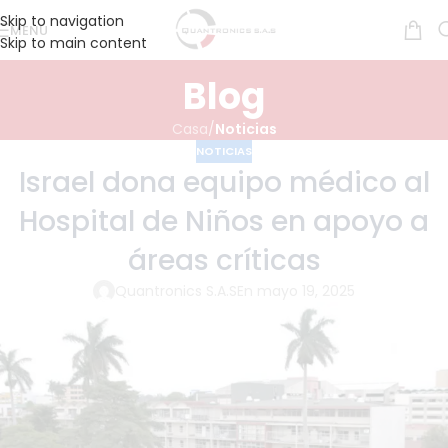
Skip to navigation
MENÚ
Skip to main content
Blog
Casa
/
Noticias
NOTICIAS
Israel dona equipo médico al
Hospital de Niños en apoyo a
áreas críticas
Quantronics S.A.S
En mayo 19, 2025