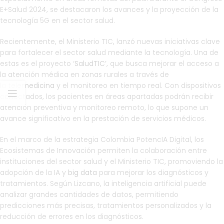
E+Salud 2024, se destacaron los avances y la proyección de la
tecnología 5G en el sector salud.
Recientemente, el Ministerio TIC, lanzó nuevas iniciativas clave
para fortalecer el sector salud mediante la tecnología. Una de
estas es el proyecto
‘SaludTIC’
, que busca mejorar el acceso a
la atención médica en zonas rurales a través de
la
telemedicina
y el monitoreo en tiempo real. Con dispositivos
conectados, los pacientes en áreas apartadas podrán recibir
atención preventiva y monitoreo remoto, lo que supone un
avance significativo en la prestación de servicios médicos.
En el marco de la estrategia Colombia PotencIA Digital, los
Ecosistemas de Innovación permiten la colaboración entre
instituciones del sector salud y el Ministerio TIC, promoviendo la
adopción de la IA y
big data
para mejorar los diagnósticos y
tratamientos. Según Lizcano, la inteligencia artificial puede
analizar grandes cantidades de datos, permitiendo
predicciones más precisas, tratamientos personalizados y la
reducción de errores en los diagnósticos.