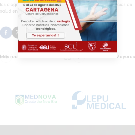
los diagnósticos, sino también facilitar el acceso a servicios de
salud en todo el país.
Más reciente
Mayores